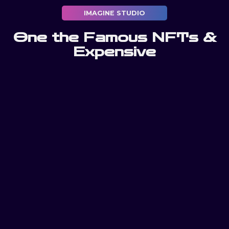
IMAGINE STUDIO
One the Famous NFTs &
Expensive