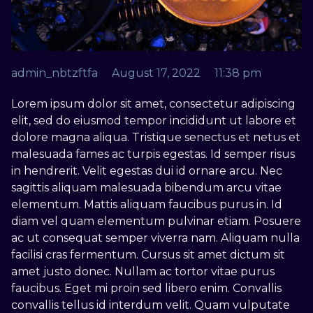
admin_nbtzftfa
August 17, 2022
11:38 pm
Lorem ipsum dolor sit amet, consectetur adipiscing
elit, sed do eiusmod tempor incididunt ut labore et
dolore magna aliqua. Tristique senectus et netus et
malesuada fames ac turpis egestas. Id semper risus
in hendrerit. Velit egestas dui id ornare arcu. Nec
sagittis aliquam malesuada bibendum arcu vitae
elementum. Mattis aliquam faucibus purus in. Id
diam vel quam elementum pulvinar etiam. Posuere
ac ut consequat semper viverra nam. Aliquam nulla
facilisi cras fermentum. Cursus sit amet dictum sit
amet justo donec. Nullam ac tortor vitae purus
faucibus. Eget mi proin sed libero enim. Convallis
convallis tellus id interdum velit. Quam vulputate