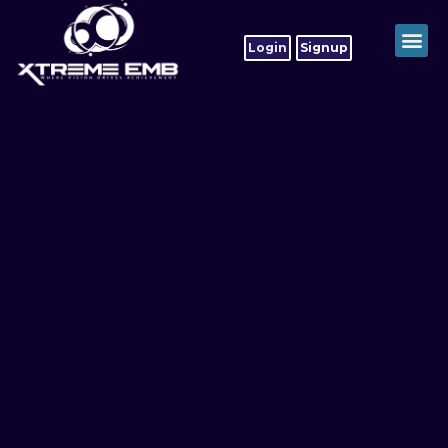
Login
Signup