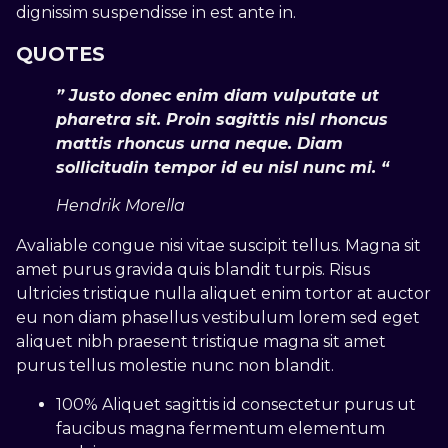
dignissim suspendisse in est ante in.
QUOTES
” Justo donec enim diam vulputate ut
pharetra sit. Proin sagittis nisl rhoncus
mattis rhoncus urna neque. Diam
sollicitudin tempor id eu nisl nunc mi. “
Hendrik Morella
Avaliable congue nisi vitae suscipit tellus. Magna sit
amet purus gravida quis blandit turpis. Risus
ultricies tristique nulla aliquet enim tortor at auctor
eu non diam phasellus vestibulum lorem sed eget
aliquet nibh praesent tristique magna sit amet
purus tellus molestie nunc non blandit.
100% Aliquet sagittis id consectetur purus ut
faucibus magna fermentum elementum